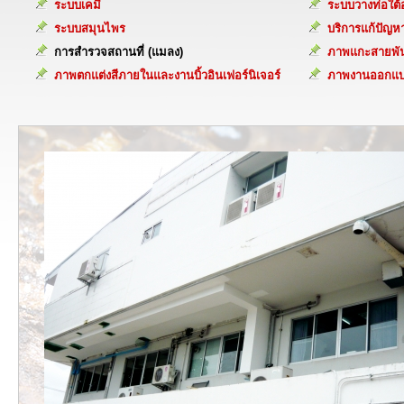
ระบบเคมี
ระบบวางท่อใต
ระบบสมุนไพร
บริการแก้ปัญห
การสำรวจสถานที่ (แมลง)
ภาพแกะสายพันธ
ภาพตกแต่งสีภายในและงานบิ้วอินเฟอร์นิเจอร์
ภาพงานออกแบบต